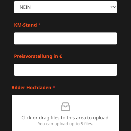
KM-Stand
*
Preisvorstellung in €
Bilder Hochladen
*
Click or drag files to this area to upload.
You can upload up to 5 files.