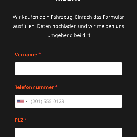
Wir kaufen dein Fahrzeug. Einfach das Formular
ausfüllen, Daten hochladen und wir melden uns
umgehend bei dir!
Vorname
*
Telefonnummer
*
U
n
PLZ
*
i
t