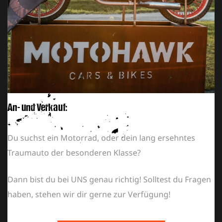
An- und Verkauf:
Du suchst ein Motorrad, oder dein lang ersehntes
Traumauto der besonderen Klasse?
Dann bist du bei UNS genau richtig! Solltest du Fragen
haben, stehen wir dir gerne zur Verfügung!