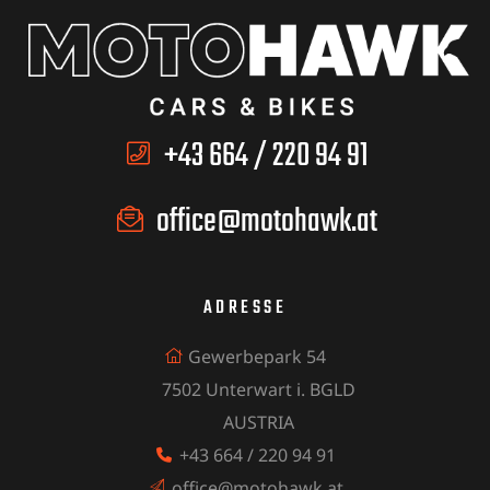
+43 664 / 220 94 91
office@motohawk.at
ADRESSE
Gewerbepark 54
7502 Unterwart i. BGLD
AUSTRIA
+43 664 / 220 94 91
office@motohawk.at