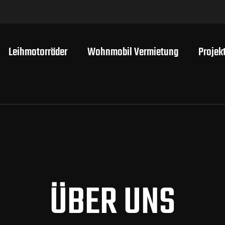
Leihmotorräder
Wohnmobil Vermietung
Projek
ÜBER UNS