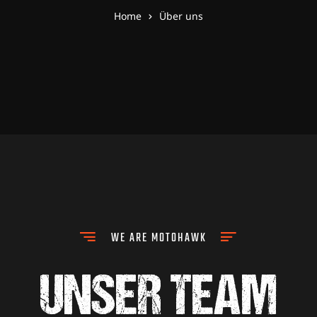
Home
Über uns
WE ARE MOTOHAWK
UNSER TEAM